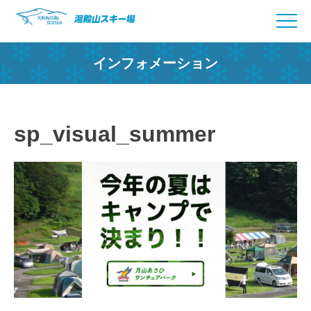
Skip
to
content
インフォメーション
sp_visual_summer