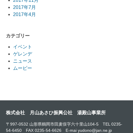
2017年11月
2017年7月
2017年4月
カテゴリー
イベント
ゲレンデ
ニュース
ムービー
株式会社 月山あさひ振興公社 湯殿山事業所
〒997-0532 山形県鶴岡市田麦俣字六十里山104-5 TEL 0235-
54-6450 FAX 0235-54-6626 E-mai yudono@jan.ne.jp