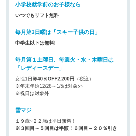
小学校就学前のお子様なら
いつでもリフト無料
毎月第3日曜は「スキー子供の日」
中学生以下は無料!
毎月第１土曜日、毎週火・水・木曜日は
「レディースデー」
女性1日券
40％OFF
2,200円
（税込）
※年末年始12/28～1/5は対象外
※祝日は対象外
雪マジ
１９歳~２２歳は平日無料！
※３回目～５回目は半額！６回目～２０％引き