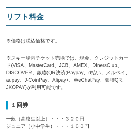
リフト料金
※価格は税込価格です。
※スキー場内チケット売場では、現金、クレジットカー
ド(VISA、MasterCard、JCB、AMEX、DinersClub、
DISCOVER、銀聯)QR決済(Paypay、d払い、メルペイ、
aupay、J-CoinPay、Alipay+、WeChatPay、銀聯QR、
JKOPAY)が利用可能です。
１回券
一般（高校生以上）・・・３２０円
ジュニア（小中学生）・・・１００円