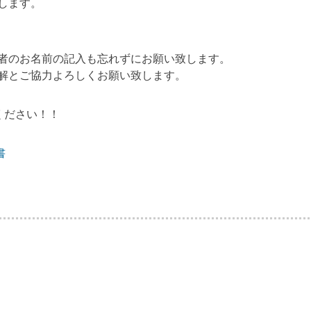
します。
者のお名前の記入も忘れずにお願い致します。
解とご協力よろしくお願い致します。
ください！！
書