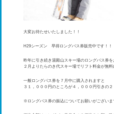
大変お待たせいたしました！！
H29シーズン 早得ロングパス券販売中です！！
昨年に引き続き湯殿山スキー場のロングパス券を
２月よりたらのき代スキー場でリフト料金が無料
一般ロングパス券を７月中に購入されますと
３１，０００円のところが４，０００円引きの２
※ロングパス券の振込についてお願いがございま