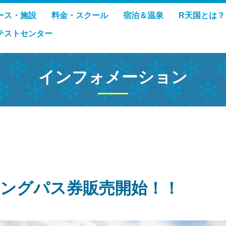
ース・施設
料金・スクール
宿泊＆温泉
R天国とは？
テストセンター
インフォメーション
ングパス券販売開始！！