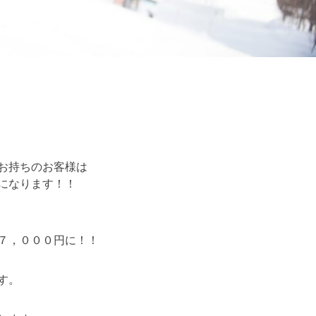
お持ちのお客様は
になります！！
７，０００円に！！
す。