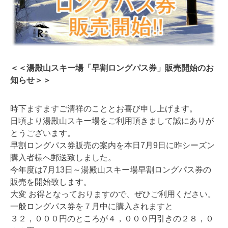
＜＜湯殿山スキー場「早割ロングパス券」販売開始のお
知らせ＞＞
時下ますますご清祥のこととお喜び申し上げます。
日頃より湯殿山スキー場をご利用頂きまして誠にありが
とうございます。
早割ロングパス券販売の案内を本日7月9日に昨シーズン
購入者様へ郵送致しました。
今年度は7月13日～湯殿山スキー場早割ロングパス券の
販売を開始致します。
大変 お得となっておりますので、ぜひご利用ください。
一般ロングパス券を７月中に購入されますと
３２，０００円のところが４，０００円引きの２８，０