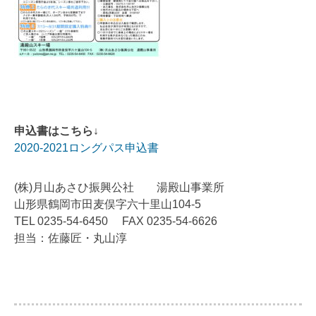
申込書はこちら↓
2020-2021ロングパス申込書
(株)月山あさひ振興公社 湯殿山事業所
山形県鶴岡市田麦俣字六十里山104-5
TEL 0235-54-6450 FAX 0235-54-6626
担当：佐藤匠・丸山淳