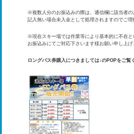
※複数人分のお振込みの際は、通信欄に該当者の
記入無い場合未入金として処理されますのでご理
※現在スキー場では作業等により基本的に不在と
お振込みにてご対応下さいます様お願い申し上げ
ロングパス券購入につきましては↓のPOPをご覧