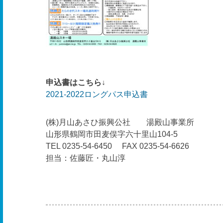
申込書はこちら↓
2021-2022ロングパス申込書
(株)月山あさひ振興公社 湯殿山事業所
山形県鶴岡市田麦俣字六十里山104-5
TEL 0235-54-6450 FAX 0235-54-6626
担当：佐藤匠・丸山淳