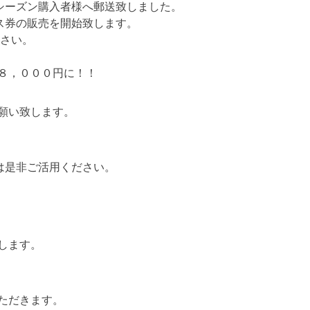
シーズン購入者様へ郵送致しました。
ス券の販売を開始致します。
ださい。
８，０００円に！！
願い致します。
は是非ご活用ください。
します。
ただきます。