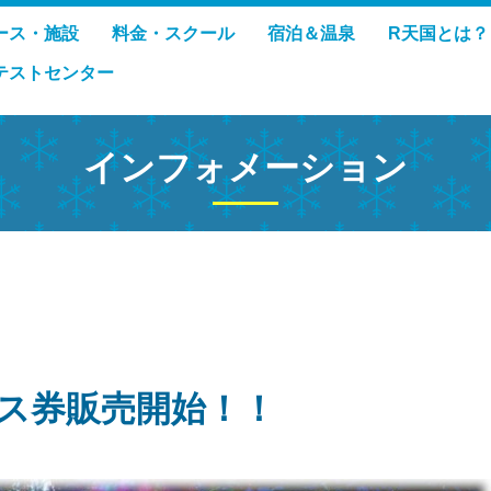
ース・施設
料金・スクール
宿泊＆温泉
R天国とは？
テストセンター
インフォメーション
グパス券販売開始！！