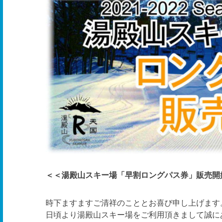
＜＜湯殿山スキー場「早割ロングパス券」販売開
時下ますますご清祥のこととお喜び申し上げます
日頃より湯殿山スキー場をご利用頂きまして誠に