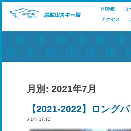
Skip
HOME
コ
to
content
アクセス
月別: 2021年7月
【2021-2022】ロン
2021.07.10