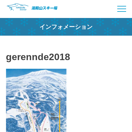
Skip
to
content
インフォメーション
gerennde2018