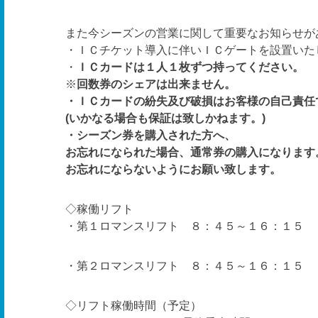
また今シーズンの営業に関して重要なお知らせが
・ＩＣチケット導入に伴いＩＣゲートを設置いた
・
ＩＣカードは１人１枚ずつ持ってください。
※
回数券のシェアは出来ません。
・ＩＣカードの紛失及び破損はお客様の自己責任
(いかなる場合も保証は致しかねます。)
・シーズン券を購入された方へ、
お忘れになられた場合、通常券の購入になります
お忘れにならないようにお願い致します。
◇稼働リフト
・第１ロマンスリフト ８：４５～１６：１５
・第２ロマンスリフト ８：４５～１６：１５
◇リフト稼働時間（予定）