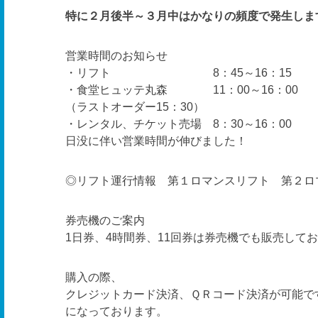
特に２月後半～３月中はかなりの頻度で発生しま
営業時間のお知らせ
・リフト 8：45～16：15
・食堂ヒュッテ丸森 11：00～16：00
（ラストオーダー15：30）
・レンタル、チケット売場 8：30～16：00
日没に伴い営業時間が伸びました！
◎リフト運行情報 第１ロマンスリフト 第２ロ
券売機のご案内
1日券、4時間券、11回券は券売機でも販売して
購入の際、
クレジットカード決済、ＱＲコード決済が可能で
になっております。