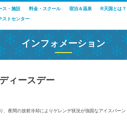
ース・施設
料金・スクール
宿泊＆温泉
R天国とは？
テストセンター
インフォメーション
ディースデー
り、夜間の放射冷却によりゲレンデ状況が強固なアイスバーン