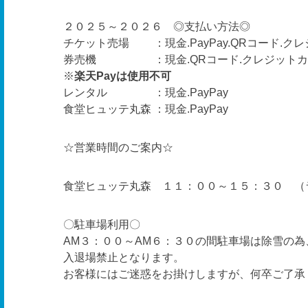
２０２５～２０２６ ◎支払い方法◎
チケット売場 ：現金.PayPay.QRコード.ク
券売機 ：現金.QRコード.クレジットカ
※
楽天Payは使用不可
レンタル ：現金.PayPay
食堂ヒュッテ丸森 ：現金.PayPay
☆営業時間のご案内☆
食堂ヒュッテ丸森 １１：００～１５：３０ （
〇駐車場利用〇
AM３：００～AM６：３０の間駐車場は除雪の為
入退場禁止となります。
お客様にはご迷惑をお掛けしますが、何卒ご了承