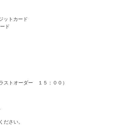
レジットカード
ード
ラストオーダー １５：００）
、
ください。