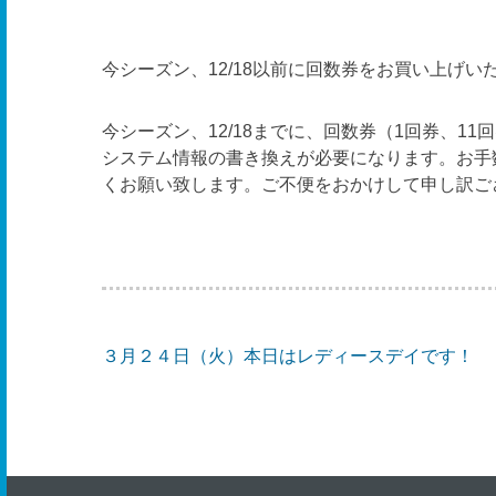
今シーズン、12/18以前に回数券をお買い上げい
今シーズン、12/18までに、回数券（1回券、
システム情報の書き換えが必要になります。お手
くお願い致します。ご不便をおかけして申し訳ご
３月２４日（火）本日はレディースデイです！
投
稿
ナ