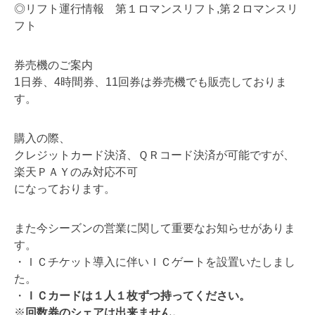
◎リフト運行情報 第１ロマンスリフト,第２ロマンスリ
フト
券売機のご案内
1日券、4時間券、11回券は券売機でも販売しておりま
す。
購入の際、
クレジットカード決済、ＱＲコード決済が可能ですが、
楽天ＰＡＹのみ対応不可
になっております。
また今シーズンの営業に関して重要なお知らせがありま
す。
・ＩＣチケット導入に伴いＩＣゲートを設置いたしまし
た。
・
ＩＣカードは１人１枚ずつ持ってください。
※
回数券のシェアは出来ません。