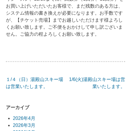
お買い上げいただいたお客様で、まだ残数のある方は、
システム情報の書き換えが必要になります。お手数です
が、【チケット売場】までお越しいただけます様よろし
くお願い致します。ご不便をおかけして申し訳ございま
せん。ご協力の程よろしくお願い致します。
１/４（日）湯殿山スキー場
1/6(火)湯殿山スキー場は営
投
は営業いたします。
業いたします。
稿
ナ
アーカイブ
ビ
2026年4月
2026年3月
ゲ