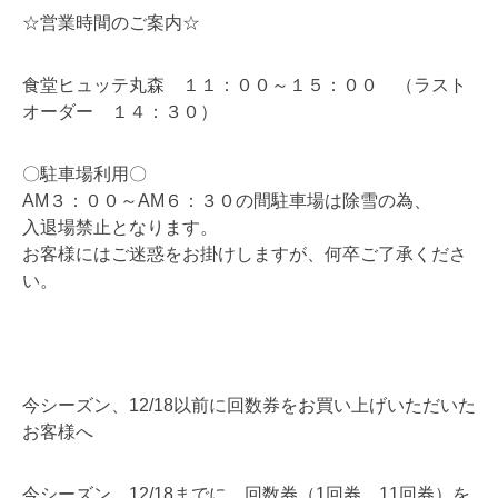
☆営業時間のご案内☆
食堂ヒュッテ丸森 １１：００～１５：００ （ラスト
オーダー １４：３０）
〇駐車場利用〇
AM３：００～AM６：３０の間駐車場は除雪の為、
入退場禁止となります。
お客様にはご迷惑をお掛けしますが、何卒ご了承くださ
い。
今シーズン、12/18以前に回数券をお買い上げいただいた
お客様へ
今シーズン、12/18までに、回数券（1回券、11回券）を