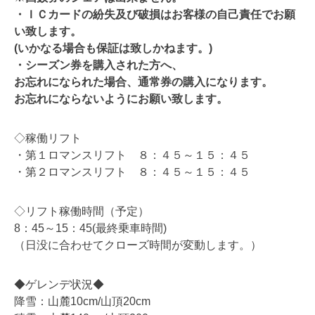
・ＩＣカードの紛失及び破損はお客様の自己責任でお願
い致します。
(いかなる場合も保証は致しかねます。)
・シーズン券を購入された方へ、
お忘れになられた場合、通常券の購入になります。
お忘れにならないようにお願い致します。
◇稼働リフト
・第１ロマンスリフト ８：４５～１５：４５
・第２ロマンスリフト ８：４５～１５：４５
◇リフト稼働時間（予定）
8：45～15：45(最終乗車時間)
（日没に合わせてクローズ時間が変動します。）
◆ゲレンデ状況◆
降雪：山麓10cm/山頂20cm