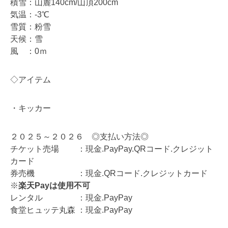
積雪：山麓140cm/山頂200cm
気温：-3℃
雪質：粉雪
天候：雪
風 ：0ｍ
◇アイテム
・キッカー
２０２５～２０２６ ◎支払い方法◎
チケット売場 ：現金.PayPay.QRコード.クレジット
カード
券売機 ：現金.QRコード.クレジットカード
※
楽天Payは使用不可
レンタル ：現金.PayPay
食堂ヒュッテ丸森 ：現金.PayPay