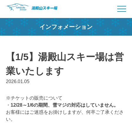
Skip
to
content
インフォメーション
【1/5】湯殿山スキー場は営
業いたします
2026.01.05
※チケットの販売について
・
12/28～1/6の期間、雪マジの対応はしていません。
お客様にはご迷惑をお掛けしますが、何卒ご了承くださ
い。