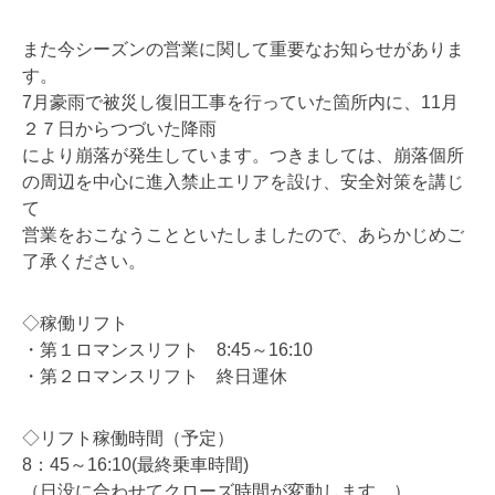
また今シーズンの営業に関して重要なお知らせがありま
す。
7月豪雨で被災し復旧工事を行っていた箇所内に、11月
２７日からつづいた降雨
により崩落が発生しています。つきましては、崩落個所
の周辺を中心に進入禁止エリアを設け、安全対策を講じ
て
営業をおこなうことといたしましたので、あらかじめご
了承ください。
◇稼働リフト
・第１ロマンスリフト 8:45～16:10
・第２ロマンスリフト 終日運休
◇リフト稼働時間（予定）
8：45～16:10(最終乗車時間)
（日没に合わせてクローズ時間が変動します。）