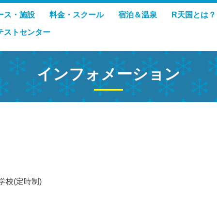
ース・施設
料金・スクール
宿泊＆温泉
R天国とは？
テストセンター
インフォメーション
校(定時制)