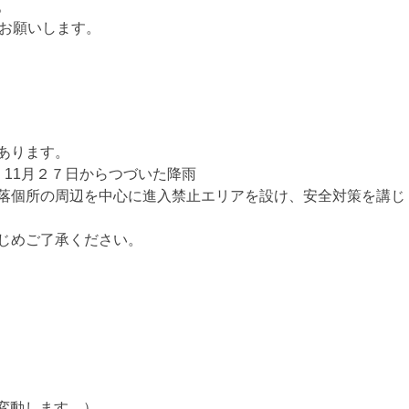
。
でお願いします。
あります。
11月２７日からつづいた降雨
落個所の周辺を中心に進入禁止エリアを設け、安全対策を講じ
じめご了承ください。
が変動します。）