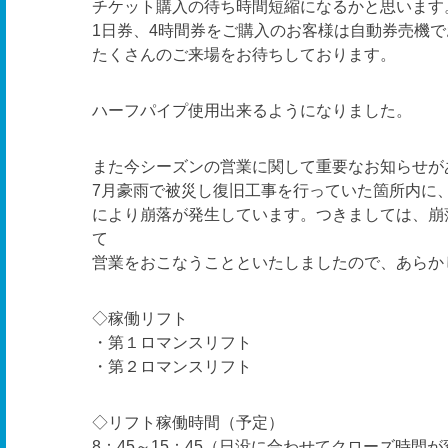
チケット購入の待ち時間短縮になるかと思います
1日券、4時間券をご購入のお客様は自動券売機
たくさんのご来場をお待ちしております。
ハーフパイプ使用出来るようになりました。
また今シーズンの営業に関して重要なお知らせが
7月豪雨で被災し復旧工事を行っていた箇所内に、
により崩落が発生しています。つきましては、崩
て
営業をおこなうことといたしましたので、あらか
◇稼働リフト
・第１ロマンスリフト
・第２ロマンスリフト
◇リフト稼働時間（予定）
8：45～15：45（日没に合わせてクローズ時間