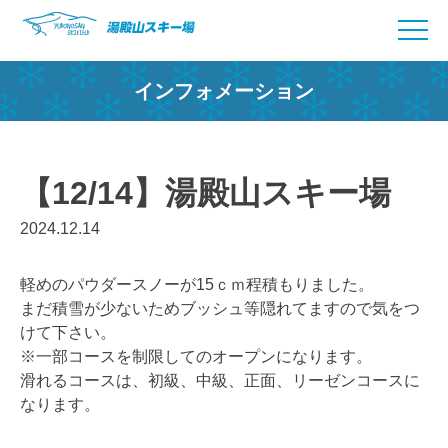
Skip
to
content
インフォメーション
【12/14】湯殿山スキー場
2024.12.14
軽めのパウダースノーが15ｃｍ程積もりました。
まだ積雪が少ないためブッシュ等隠れてますので気をつ
けて下さい。
※一部コースを制限してのオープンになります。
滑れるコースは、初級、中級、正面、リーゼンコースに
なります。