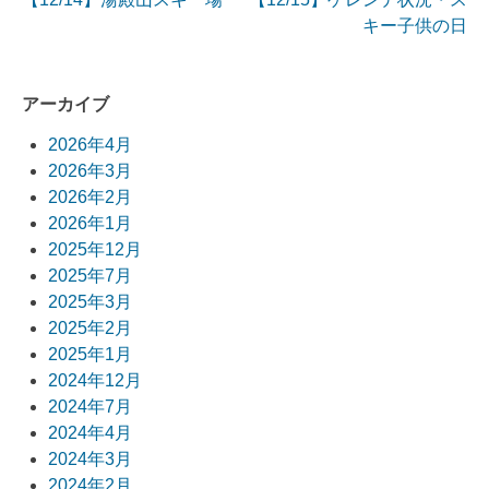
投
キー子供の日
稿
ナ
アーカイブ
ビ
2026年4月
2026年3月
ゲ
2026年2月
ー
2026年1月
2025年12月
シ
2025年7月
ョ
2025年3月
2025年2月
ン
2025年1月
2024年12月
2024年7月
2024年4月
2024年3月
2024年2月