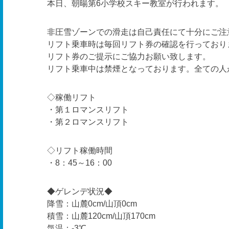
本日、朝暘第6小学校スキー教室が行われます。
非圧雪ゾーンでの滑走は自己責任にて十分にご注
リフト乗車時は毎回リフト券の確認を行っており
リフト券のご提示にご協力お願い致します。
リフト乗車中は禁煙となっております。全ての人
◇稼働リフト
・第１ロマンスリフト
・第２ロマンスリフト
◇リフト稼働時間
・8：45～16：00
◆ゲレンデ状況◆
降雪：山麓0cm/山頂0cm
積雪：山麓120cm/山頂170cm
気温：-3℃