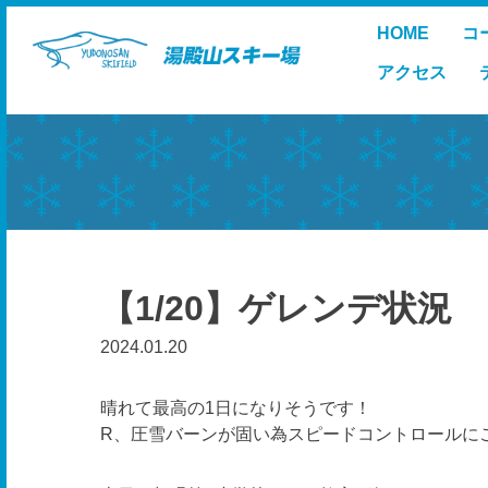
Skip
HOME
コ
to
content
アクセス
【1/20】ゲレンデ状況
2024.01.20
晴れて最高の1日になりそうです！
R、圧雪バーンが固い為スピードコントロールに