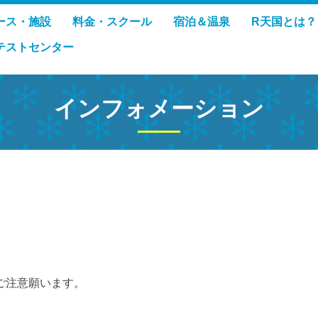
ース・施設
料金・スクール
宿泊＆温泉
R天国とは？
テストセンター
インフォメーション
ご注意願います。