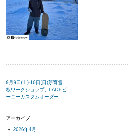
9月9日(土)-10日(日)芽育雪
投
板ワークショップ、LADEビ
ーニーカスタムオーダー
稿
ナ
アーカイブ
ビ
2026年4月
ゲ