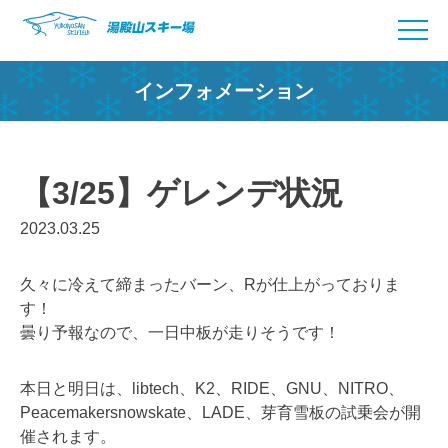
Skip
to
content
インフォメーション
【3/25】ゲレンデ状況
2023.03.25
久々に冷えて締まったバーン、Rが仕上がっておりま
す！
曇り予報なので、一日中板が走りそうです！
本日と明日は、libtech、K2、RIDE、GNU、NITRO、
Peacemakersnowskate、LADE、芽育雪板の試乗会が開
催されます。