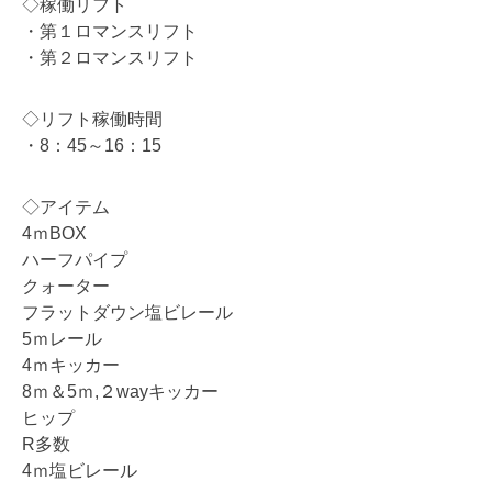
◇稼働リフト
・第１ロマンスリフト
・第２ロマンスリフト
◇リフト稼働時間
・8：45～16：15
◇アイテム
4ｍBOX
ハーフパイプ
クォーター
フラットダウン塩ビレール
5ｍレール
4ｍキッカー
8ｍ＆5ｍ,２wayキッカー
ヒップ
R多数
4ｍ塩ビレール