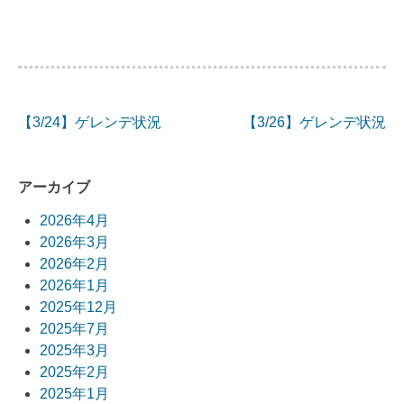
【3/24】ゲレンデ状況
【3/26】ゲレンデ状況
投
稿
アーカイブ
ナ
2026年4月
ビ
2026年3月
2026年2月
ゲ
2026年1月
ー
2025年12月
2025年7月
シ
2025年3月
ョ
2025年2月
2025年1月