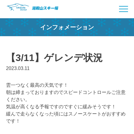
Skip
to
content
インフォメーション
【3/11】ゲレンデ状況
2023.03.11
雲一つなく最高の天気です！
朝は締まっておりますのでスピードコントロールご注意
ください。
気温が高くなる予報ですのですぐに緩みそうです！
緩んで走らなくなった頃にはスノースケートがおすすめ
です！