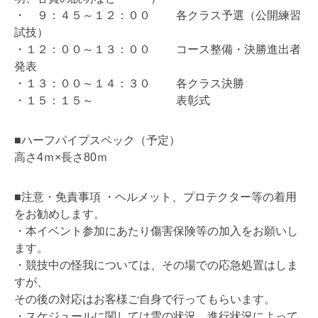
・ ９：４５～１２：００ 各クラス予選（公開練習
試技）
・１２：００～１３：００ コース整備・決勝進出者
発表
・１３：００～１４：３０ 各クラス決勝
・１５：１５～ 表彰式
■ハーフパイプスペック（予定）
高さ4ｍ×長さ80ｍ
■注意・免責事項 ・ヘルメット、プロテクター等の着用
をお勧めします。
・本イベント参加にあたり傷害保険等の加入をお願いし
ます。
・競技中の怪我については、その場での応急処置はしま
すが、
その後の対応はお客様ご自身で行ってもらいます。
・スケジュールに関しては雪の状況、進行状況によって