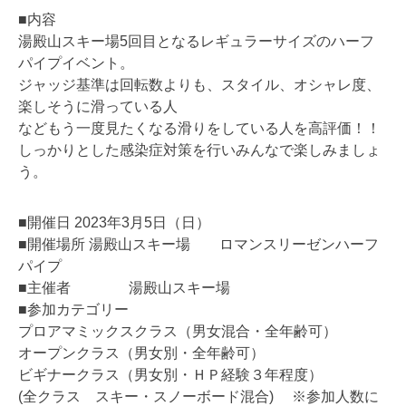
■内容
湯殿山スキー場5回目となるレギュラーサイズのハーフ
パイプイベント。
ジャッジ基準は回転数よりも、スタイル、オシャレ度、
楽しそうに滑っている人
などもう一度見たくなる滑りをしている人を高評価！！
しっかりとした感染症対策を行いみんなで楽しみましょ
う。
■開催日 2023年3月5日（日）
■開催場所 湯殿山スキー場 ロマンスリーゼンハーフ
パイプ
■主催者 湯殿山スキー場
■参加カテゴリー
プロアマミックスクラス（男女混合・全年齢可）
オープンクラス（男女別・全年齢可）
ビギナークラス（男女別・ＨＰ経験３年程度）
(全クラス スキー・スノーボード混合) ※参加人数に