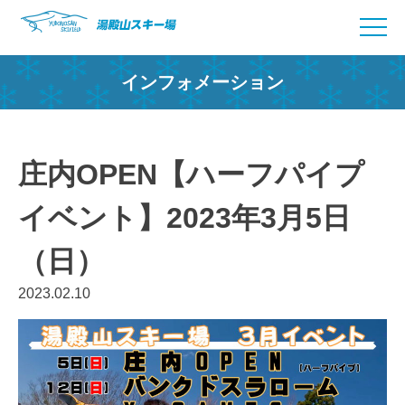
Skip
to
content
インフォメーション
庄内OPEN【ハーフパイプ
イベント】2023年3月5日
（日）
2023.02.10