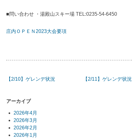
■問い合わせ ・湯殿山スキー場 TEL:0235-54-6450
庄内ＯＰＥＮ2023大会要項
【2/10】ゲレンデ状況
【2/11】ゲレンデ状況
投
稿
アーカイブ
ナ
2026年4月
ビ
2026年3月
2026年2月
ゲ
2026年1月