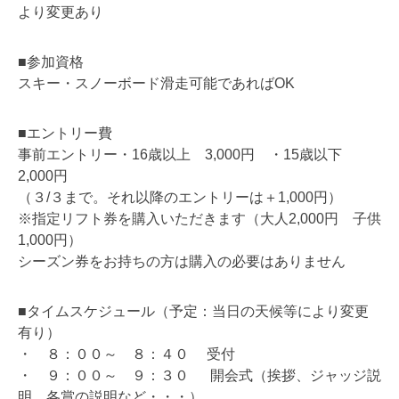
より変更あり
■参加資格
スキー・スノーボード滑走可能であればOK
■エントリー費
事前エントリー・16歳以上 3,000円 ・15歳以下
2,000円
（３/３まで。それ以降のエントリーは＋1,000円）
※指定リフト券を購入いただきます（大人2,000円 子供
1,000円）
シーズン券をお持ちの方は購入の必要はありません
■タイムスケジュール（予定：当日の天候等により変更
有り）
・ ８：００～ ８：４０ 受付
・ ９：００～ ９：３０ 開会式（挨拶、ジャッジ説
明、各賞の説明など・・・）