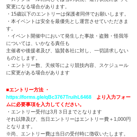
変更になる場合があります。
・15歳以下のエントリーは保護者同伴でお願いします。
・本イベントは安全を最優先とし運営させていただきま
す。
・イベント開催中において発生した事故・盗難・怪我等
については、いかなる責任も
主催者や後援者及び、協賛各社に対し、一切請求しない
ものとします。
・エントリー数、天候等により競技内容、スケジュール
に変更がある場合があります
■エントリー方法 ・
https://forms.gle/qBc3767TruihL6468
より入力フォー
ムに必要事項を入力してください。
・エントリー受付は3月３日までとなります
それ以降及び、当日エントリーはエントリー費＋1,000円
となります。
※尚、エントリー費は当日の受付時に徴収いたします。