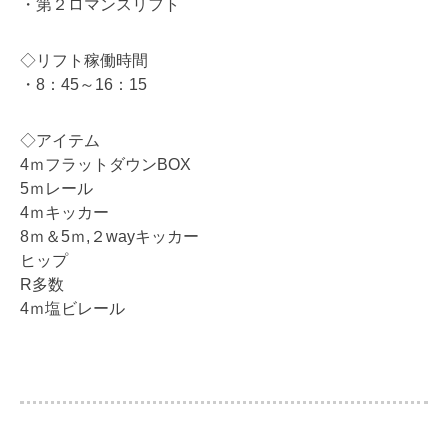
・第２ロマンスリフト
◇リフト稼働時間
・8：45～16：15
◇アイテム
4ｍフラットダウンBOX
5ｍレール
4ｍキッカー
8ｍ＆5ｍ,２wayキッカー
ヒップ
R多数
4ｍ塩ビレール