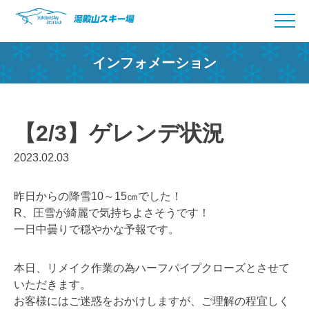
Skip
to
content
インフォメーション
【2/3】ゲレンデ状況
2023.02.03
昨日からの降雪10～15㎝でした！
R、圧雪が綺麗で気持ちよさそうです！
一日中曇りで穏やかな予報です。
本日、リメイク作業の為ハーフパイプクローズとさせて
いただきます。
お客様にはご迷惑をおかけしますが、ご理解の程宜しく