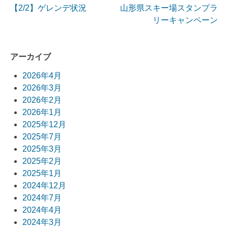
【2/2】ゲレンデ状況
山形県スキー場スタンプラ
投
リーキャンペーン
稿
ナ
アーカイブ
ビ
2026年4月
2026年3月
ゲ
2026年2月
ー
2026年1月
2025年12月
シ
2025年7月
ョ
2025年3月
2025年2月
ン
2025年1月
2024年12月
2024年7月
2024年4月
2024年3月