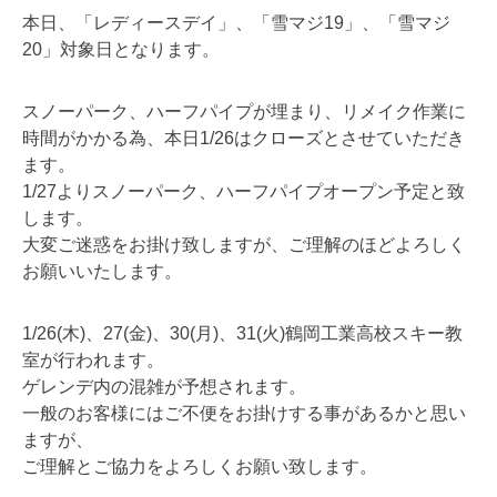
本日、「レディースデイ」、「雪マジ19」、「雪マジ
20」対象日となります。
スノーパーク、ハーフパイプが埋まり、リメイク作業に
時間がかかる為、本日1/26はクローズとさせていただき
ます。
1/27よりスノーパーク、ハーフパイプオープン予定と致
します。
大変ご迷惑をお掛け致しますが、ご理解のほどよろしく
お願いいたします。
1/26(木)、27(金)、30(月)、31(火)鶴岡工業高校スキー教
室が行われます。
ゲレンデ内の混雑が予想されます。
一般のお客様にはご不便をお掛けする事があるかと思い
ますが、
ご理解とご協力をよろしくお願い致します。