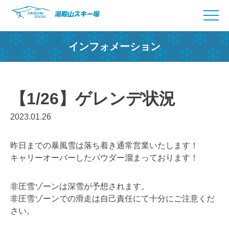
Skip
to
content
インフォメーション
【1/26】ゲレンデ状況
2023.01.26
昨日までの暴風雪は落ち着き通常営業いたします！
キャリーオーバーしたパウダー溜まっております！
非圧雪ゾーンは深雪が予想されます。
非圧雪ゾーンでの滑走は自己責任にて十分にご注意くだ
さい。