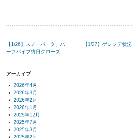
【1/26】スノーパーク、ハ
【1/27】ゲレンデ状況
投
ーフパイプ終日クローズ
稿
ナ
アーカイブ
ビ
2026年4月
2026年3月
ゲ
2026年2月
ー
2026年1月
2025年12月
シ
2025年7月
ョ
2025年3月
2025年2月