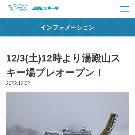
Skip
to
content
インフォメーション
12/3(土)12時より湯殿山ス
キー場プレオープン！
2022.12.02