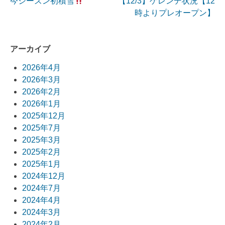
今シーズン初積雪
【12/3】ゲレンデ状況【12
投
時よりプレオープン】
稿
ナ
アーカイブ
ビ
2026年4月
2026年3月
ゲ
2026年2月
ー
2026年1月
2025年12月
シ
2025年7月
ョ
2025年3月
2025年2月
ン
2025年1月
2024年12月
2024年7月
2024年4月
2024年3月
2024年2月