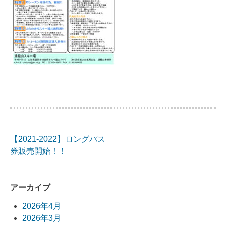
【2021-2022】ロングパス
投
券販売開始！！
稿
ナ
アーカイブ
ビ
2026年4月
2026年3月
ゲ