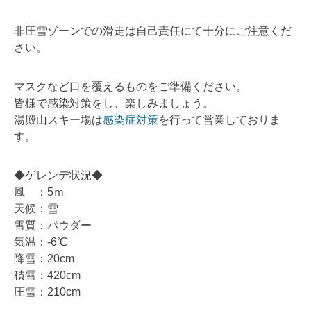
非圧雪ゾーンでの滑走は自己責任にて十分にご注意くだ
さい。
マスクなど口を覆えるものをご準備ください。
皆様で感染対策をし、楽しみましょう。
湯殿山スキー場は
感染症対策
を行って営業しておりま
す。
◆ゲレンデ状況◆
風 ：5ｍ
天候：雪
雪質：パウダー
気温：-6℃
降雪：20cm
積雪：420cm
圧雪：210cm