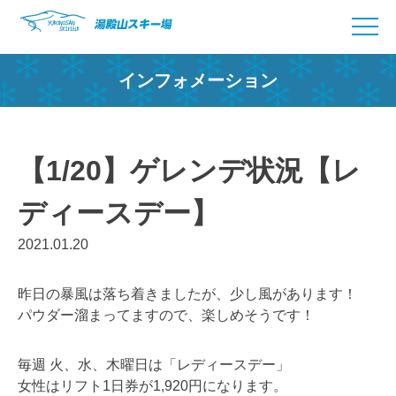
Skip
to
content
インフォメーション
【1/20】ゲレンデ状況【レ
ディースデー】
2021.01.20
昨日の暴風は落ち着きましたが、少し風があります！
パウダー溜まってますので、楽しめそうです！
毎週 火、水、木曜日は「レディースデー」
女性はリフト1日券が1,920円になります。