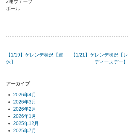
2連ウェーブ
ボール
【1/19】ゲレンデ状況【運
【1/21】ゲレンデ状況【レ
投
休】
ディースデー】
稿
ナ
アーカイブ
ビ
2026年4月
2026年3月
ゲ
2026年2月
ー
2026年1月
2025年12月
シ
2025年7月