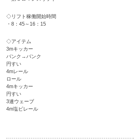
◇リフト稼働開始時間
・8：45～16：15
◇アイテム
3mキッカー
バンク→バンク
円すい
4mレール
ロール
4mキッカー
円すい
3連ウェーブ
4m塩ビレール