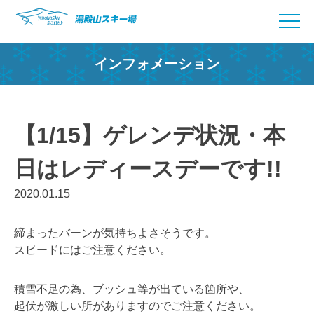
Skip
to
content
インフォメーション
【1/15】ゲレンデ状況・本
日はレディースデーです!!
2020.01.15
締まったバーンが気持ちよさそうです。
スピードにはご注意ください。
積雪不足の為、ブッシュ等が出ている箇所や、
起伏が激しい所がありますのでご注意ください。