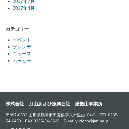
2017年7月
2017年4月
カテゴリー
イベント
ゲレンデ
ニュース
ムービー
株式会社 月山あさひ振興公社 湯殿山事業所
〒997-0532 山形県鶴岡市田麦俣字六十里山104-5 TEL 0235-
54-6450 FAX 0235-54-6626 E-mai yudono@jan.ne.jp