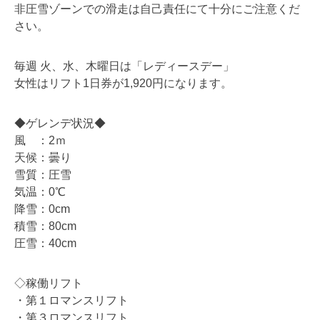
非圧雪ゾーンでの滑走は自己責任にて十分にご注意くだ
さい。
毎週 火、水、木曜日は「レディースデー」
女性はリフト1日券が1,920円になります。
◆ゲレンデ状況◆
風 ：2ｍ
天候：曇り
雪質：圧雪
気温：0℃
降雪：0cm
積雪：80cm
圧雪：40cm
◇稼働リフト
・第１ロマンスリフト
・第３ロマンスリフト