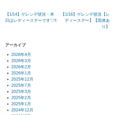
【1/14】ゲレンデ状況・本
【1/16】ゲレンデ状況【レ
投
日はレディースデーです♡!!
ディースデー】【団体あ
り】
稿
ナ
アーカイブ
ビ
2026年4月
ゲ
2026年3月
ー
2026年2月
2026年1月
シ
2025年12月
ョ
2025年7月
2025年3月
ン
2025年2月
2025年1月
2024年12月