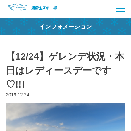
Skip
to
content
インフォメーション
【12/24】ゲレンデ状況・本
日はレディースデーです
♡!!!
2019.12.24