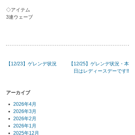
◇アイテム
3連ウェーブ
【12/23】ゲレンデ状況
【12/25】ゲレンデ状況・本
投
日はレディースデーです!!
稿
ナ
アーカイブ
ビ
2026年4月
2026年3月
ゲ
2026年2月
ー
2026年1月
2025年12月