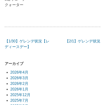
クォーター
【1/30】ゲレンデ状況【レ
【2/1】ゲレンデ状況
投
ディースデー】
稿
ナ
アーカイブ
ビ
2026年4月
2026年3月
ゲ
2026年2月
ー
2026年1月
2025年12月
シ
2025年7月