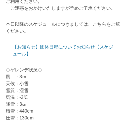
ご利用ください。
ご迷惑をおかけいたしますが予めご了承ください。
本日以降のスケジュールにつきましては、こちらをご覧
ください。
【お知らせ】団体日程についてお知らせ【スケジ
ュール】
◇ゲレンデ状況◇
風 ：3ｍ
天候：小雪
雪質：湿雪
気温：-2℃
降雪：3㎝
積雪：440cm
圧雪：130cｍ