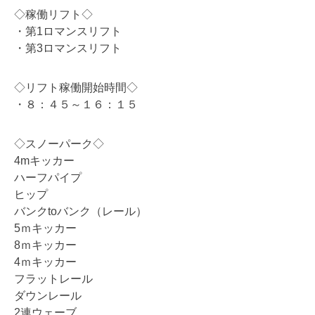
◇稼働リフト◇
・第1ロマンスリフト
・第3ロマンスリフト
◇リフト稼働開始時間◇
・８：４５～１６：１５
◇スノーパーク◇
4mキッカー
ハーフパイプ
ヒップ
バンクtoバンク（レール）
5ｍキッカー
8ｍキッカー
4ｍキッカー
フラットレール
ダウンレール
2連ウェーブ