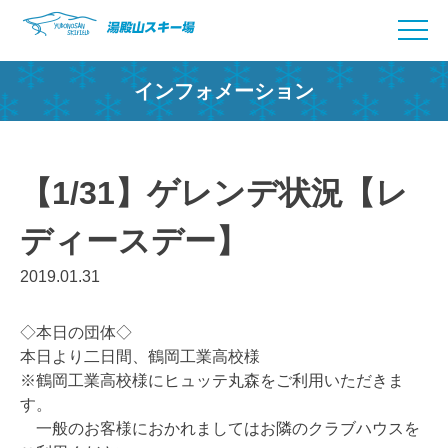
Skip
to
content
インフォメーション
【1/31】ゲレンデ状況【レ
ディースデー】
2019.01.31
◇本日の団体◇
本日より二日間、鶴岡工業高校様
※鶴岡工業高校様にヒュッテ丸森をご利用いただきま
す。
一般のお客様におかれましてはお隣のクラブハウスを