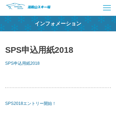
Skip
to
content
インフォメーション
SPS申込用紙2018
SPS申込用紙2018
SPS2018エントリー開始！
投