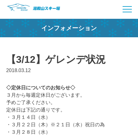
Skip
to
content
インフォメーション
【3/12】ゲレンデ状況
2018.03.12
◇定休日についてのお知らせ◇
３月から毎週定休日がございます。
予めご了承ください。
定休日は下記の通りです。
・３月１４日（水）
・３月２２日（木）※２１日（水）祝日の為
・３月２８日（水）