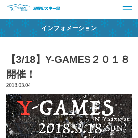
Skip
to
content
インフォメーション
【3/18】Y-GAMES２０１８
開催！
2018.03.04