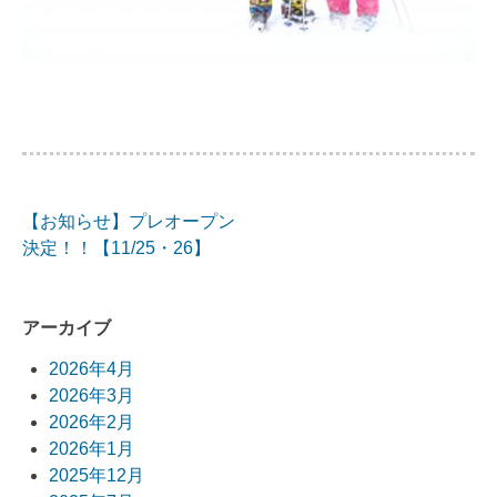
【お知らせ】プレオープン
投
決定！！【11/25・26】
稿
ナ
アーカイブ
ビ
2026年4月
2026年3月
ゲ
2026年2月
ー
2026年1月
2025年12月
シ