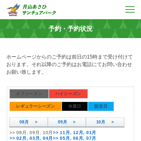
Skip
to
content
予約・予約状況
ホームページからのご予約は前日の15時まで受け付けて
おります。それ以降のご予約はお電話にてお問い合わせ
お願い致します。