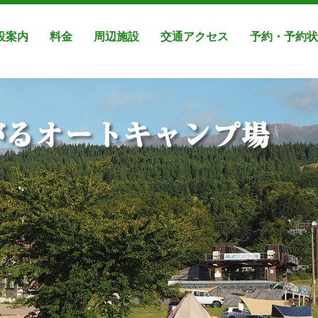
設案内
料金
周辺施設
交通アクセス
予約・予約状