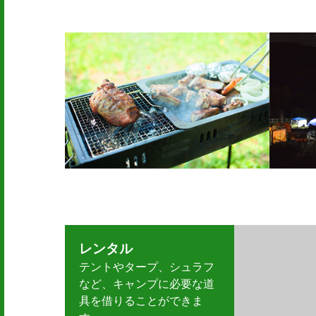
レンタル
テントやタープ、シュラフ
など、キャンプに必要な道
具を借りることができま