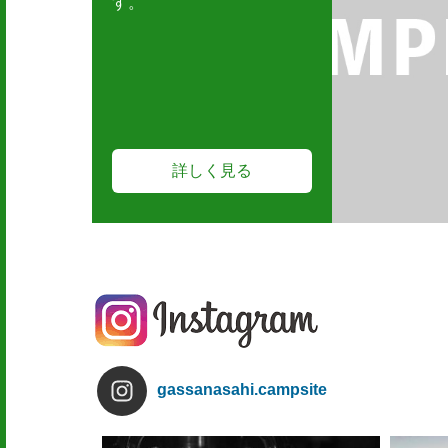
す。
詳しく見る
gassanasahi.campsite