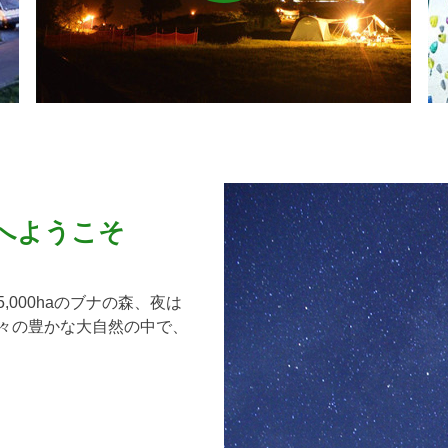
へようこそ
000haのブナの森、夜は
々の豊かな大自然の中で、